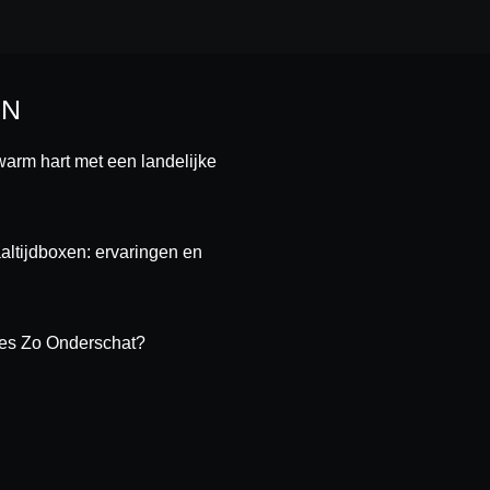
EN
warm hart met een landelijke
ltijdboxen: ervaringen en
es Zo Onderschat?