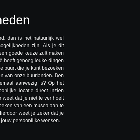
heden
, dan is het natuurlijk wel
elijkheden zijn. Als je dit
 geen goede keuze zult maken
lgië heeft genoeg leuke dingen
de buurt die je kunt bezoeken
en van onze buurlanden. Ben
llemaal aanwezig is? Op het
nlijke locatie direct inzien
weet dat je niet te ver hoeft
bezoeken van een musea aan te
erdoor weet je zeker dat je
 jouw persoonlijke wensen.