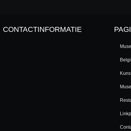
CONTACTINFORMATIE
PAG
Muse
Belg
Kuns
Muse
Rest
Linkp
Cont