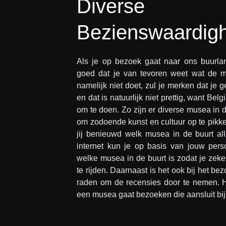
Diverse
Bezienswaardig
Als je op bezoek gaat naar ons buurland
goed dat je van tevoren weet wat de mog
namelijk niet doet, zul je merken dat je
en dat is natuurlijk niet prettig, want Be
om te doen. Zo zijn er diverse musea in 
om zodoende kunst en cultuur op te pikk
jij benieuwd welk musea in de buurt a
internet kun je op basis van jouw persoo
welke musea in de buurt is zodat je zeker 
te rijden. Daarnaast is het ook bij het 
raden om de recensies door te nemen. Hi
een musea gaat bezoeken die aansluit bij