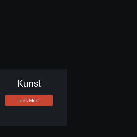
Kunst
Lees Meer