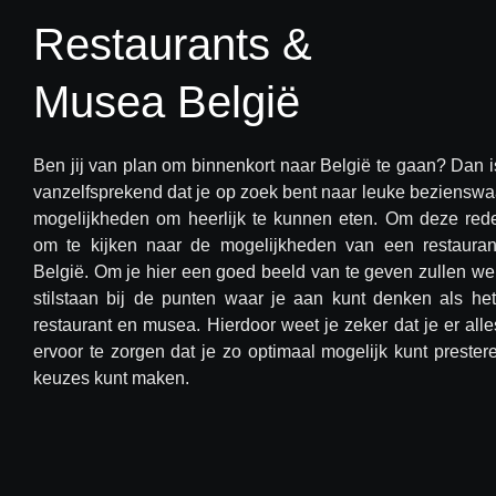
Restaurants &
Musea België
Ben jij van plan om binnenkort naar België te gaan? Dan is
vanzelfsprekend dat je op zoek bent naar leuke beziensw
mogelijkheden om heerlijk te kunnen eten. Om deze red
om te kijken naar de mogelijkheden van een restaura
België. Om je hier een goed beeld van te geven zullen we 
stilstaan bij de punten waar je aan kunt denken als h
restaurant en musea. Hierdoor weet je zeker dat je er all
ervoor te zorgen dat je zo optimaal mogelijk kunt prester
keuzes kunt maken.