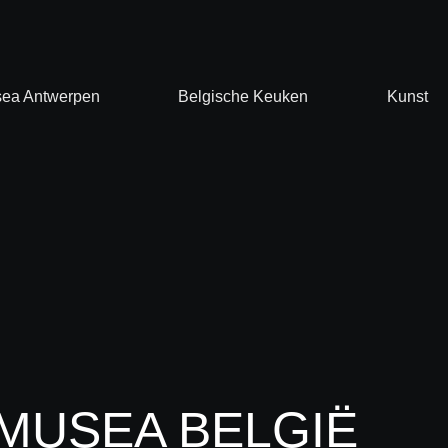
ea Antwerpen
Belgische Keuken
Kunst
MUSEA BELGIË