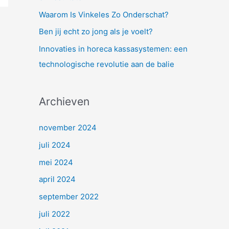
a
Waarom Is Vinkeles Zo Onderschat?
r
Ben jij echt zo jong als je voelt?
:
Innovaties in horeca kassasystemen: een
technologische revolutie aan de balie
Archieven
november 2024
juli 2024
mei 2024
april 2024
september 2022
juli 2022