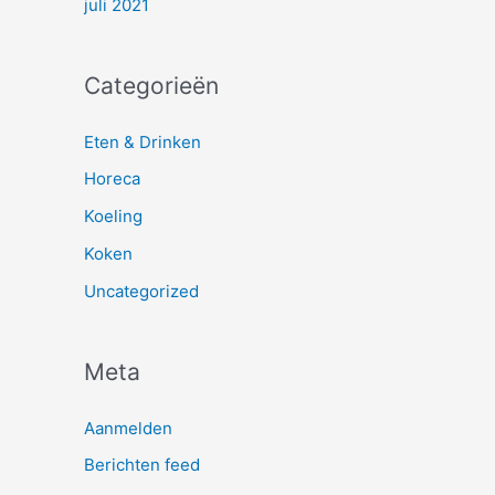
juli 2021
Categorieën
Eten & Drinken
Horeca
Koeling
Koken
Uncategorized
Meta
Aanmelden
Berichten feed