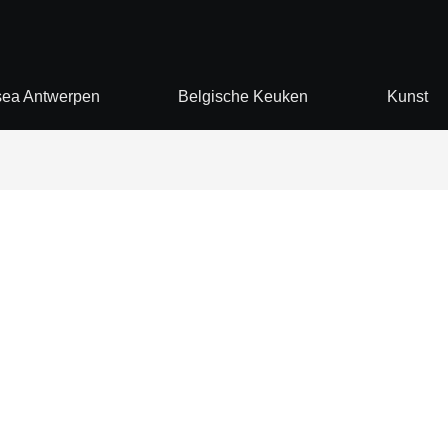
ea Antwerpen
Belgische Keuken
Kunst