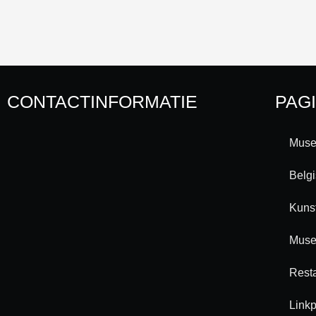
CONTACTINFORMATIE
PAG
Muse
Belg
Kuns
Muse
Rest
Linkp