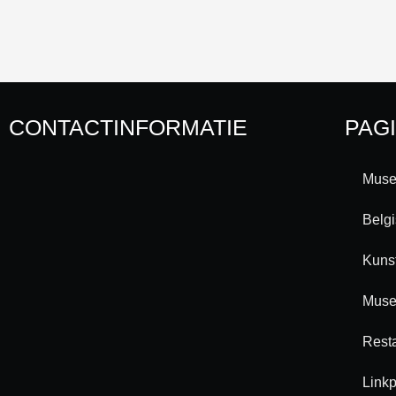
CONTACTINFORMATIE
PAG
Muse
Belg
Kuns
Muse
Rest
Linkp