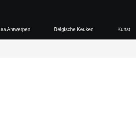
ea Antwerpen
Belgische Keuken
Kunst