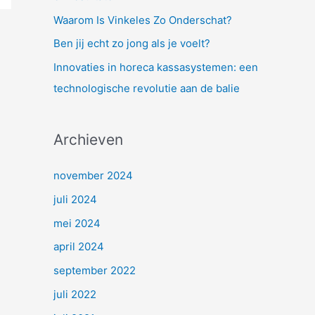
a
Waarom Is Vinkeles Zo Onderschat?
r
Ben jij echt zo jong als je voelt?
:
Innovaties in horeca kassasystemen: een
technologische revolutie aan de balie
Archieven
november 2024
juli 2024
mei 2024
april 2024
september 2022
juli 2022