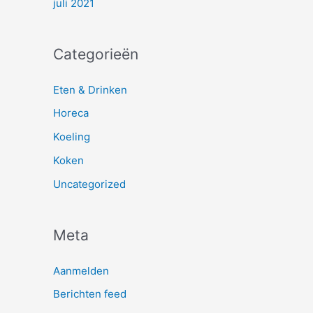
juli 2021
Categorieën
Eten & Drinken
Horeca
Koeling
Koken
Uncategorized
Meta
Aanmelden
Berichten feed